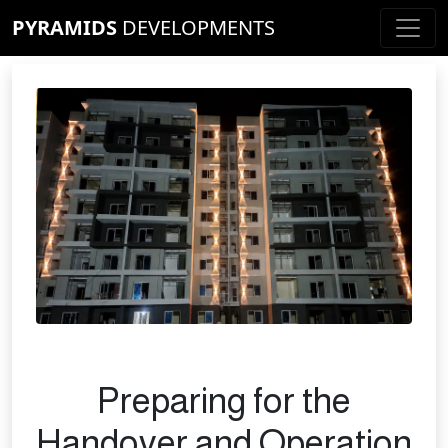
PYRAMIDS
DEVELOPMENTS
Preparing for the
Handover and Operation