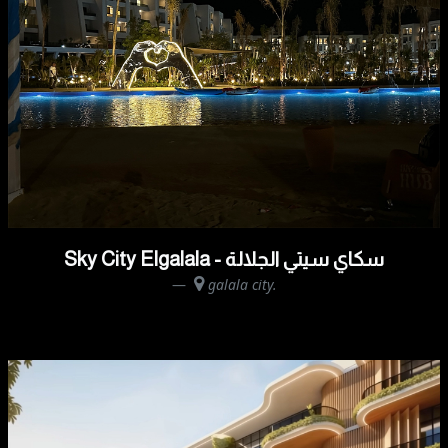
Sky City Elgalala - سكاي سيتي الجلالة
galala city.