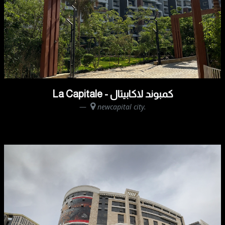
La Capitale - كمبوند لاكابيتال
newcapital city.