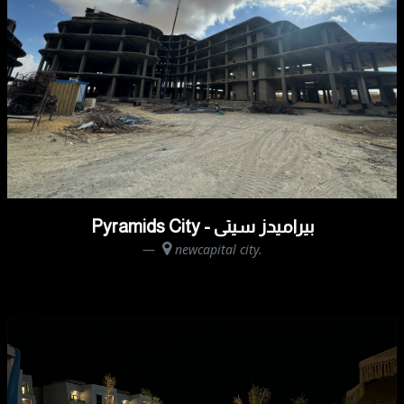
Pyramids City - بيراميدز سيتى
newcapital city.