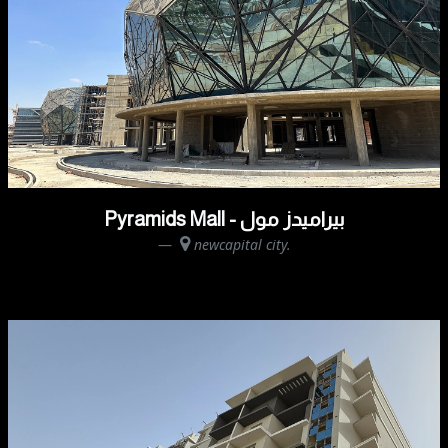
Pyramids Mall - بيراميدز مول
newcapital city.