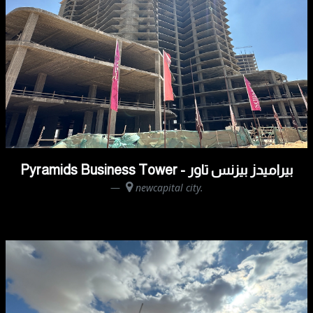
Pyramids Business Tower - بيراميدز بيزنس تاور
newcapital city.