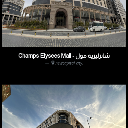
Champs Elysees Mall - شانزليزية مول
newcapital city.